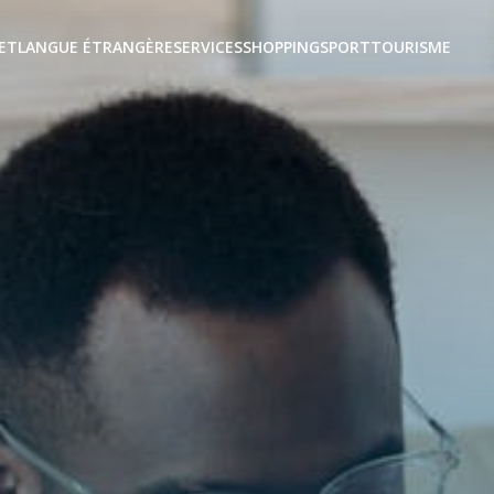
ET
LANGUE ÉTRANGÈRE
SERVICES
SHOPPING
SPORT
TOURISME