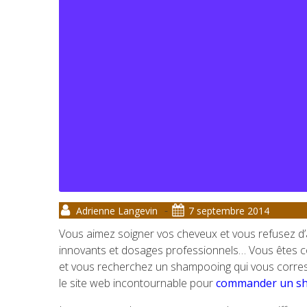
-
Adrienne Langevin
7 septembre 2014
Vous aimez soigner vos cheveux et vous refusez d
innovants et dosages professionnels… Vous êtes c
et vous recherchez un shampooing qui vous corresp
le site web incontournable pour
commander un sh