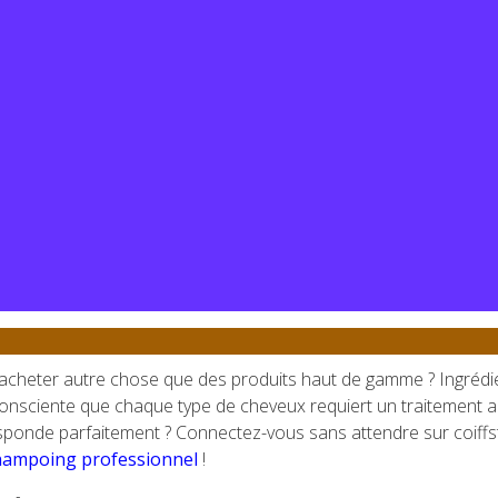
’acheter autre chose que des produits haut de gamme ? Ingrédi
onsciente que chaque type de cheveux requiert un traitement 
onde parfaitement ? Connectez-vous sans attendre sur coiffst
ampoing professionnel
!