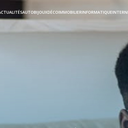
ACTUALITÉS
AUTO
BIJOUX
DÉCO
IMMOBILIER
INFORMATIQUE
INTERN