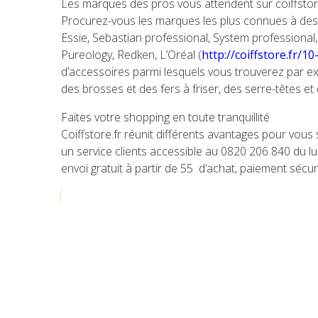
Les marques des pros vous attendent sur coiffstore
Procurez-vous les marques les plus connues à des t
Essie, Sebastian professional, System professional
Pureology, Redken, L’Oréal (
http://coiffstore.fr/10
d’accessoires parmi lesquels vous trouverez par ex
des brosses et des fers à friser, des serre-têtes et 
Faites votre shopping en toute tranquillité
Coiffstore.fr réunit différents avantages pour vous s
un service clients accessible au 0820 206 840 du lu
envoi gratuit à partir de 55  d’achat, paiement sécu
Précédent