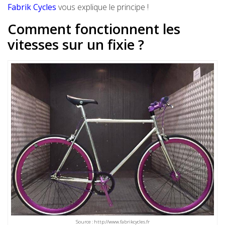
Fabrik Cycles
vous explique le principe !
Comment fonctionnent les
vitesses sur un fixie ?
Source : http://www.fabrikcycles.fr