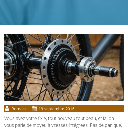
-
Romain
19 septembre 2016
Vous avez votre fixie, tout nouveau tout beau, et là, on
vous parle de moyeu à vitesses intégrées. Pas de panique,