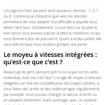
Les pignons fixes peuvent avoir plusieurs vitesses : 1, 3, 7
ou 8. Comme pour n’importe quel vélo, les vitesses
permettent de vous adapter à la difficulté à laquelle vous
devez faire face. Globalement, si vous êtes sur du plat et
bien lancé, vous pouvez passer la vitesse maximum, ce qui
vous donnera plus de puissance. Quant à la plus petite, elle
sera utile lorsque vous voudrez grimper une pente.
Le moyeu à vitesses intégrées :
qu’est-ce que c’est ?
Beaucoup de gens pensent qu’il n’y en a que sur les vélos
hollandais, mais loin s’en faut ! L’usage de moyeu à vitesses
intégrées sur fixie est conseillé pour des trajets urbains, si
vous faites des arrêts et des redémarrages régulièrement,
par exemple. Vous pouvez changer la vitesse à l’arrêt ou
en pédalant lentement. Autre avantage, avec ce système