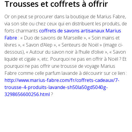
Trousses et coffrets à offrir
Or on peut se procurer dans la boutique de Marius Fabre,
via son site ou chez ceux qui en distribuent les produits, de
forts charmants
coffrets de savons artisanaux Marius
Fabre
: « Duo de savons de Marseille », « Soin mains et
lèvres », « Savon d’Alep », « Senteurs de Noël » (image ci-
dessous), « Autour du savon noir à l’huile d’olive », « Savon
liquide et cigale », etc. Pourquoi ne pas en offrir à Noël ? Et
pourquoi ne pas offrir une trousse de voyage Marius
Fabre comme celle parfum lavande à découvrir sur ce lien :
http://www.marius-fabre.com/fr/coffrets-cadeaux/7-
trousse-4-produits-lavande-sh50la50gd5040g-
3298656600256.html
?
CATÉGORIES:
Shopping