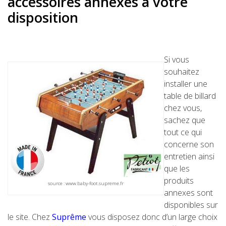
accessoires annexes à votre
disposition
Si vous
souhaitez
installer une
table de billard
chez vous,
sachez que
tout ce qui
concerne son
entretien ainsi
que les
produits
source : www.baby-foot.supreme.fr
annexes sont
disponibles sur
le site. Chez
Suprême
vous disposez donc d’un large choix