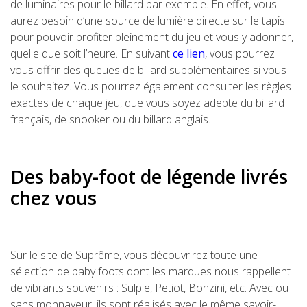
de luminaires pour le billard par exemple. En effet, vous
aurez besoin d’une source de lumière directe sur le tapis
pour pouvoir profiter pleinement du jeu et vous y adonner,
quelle que soit l’heure. En suivant
ce lien
, vous pourrez
vous offrir des queues de billard supplémentaires si vous
le souhaitez. Vous pourrez également consulter les règles
exactes de chaque jeu, que vous soyez adepte du billard
français, de snooker ou du billard anglais.
Des baby-foot de légende livrés
chez vous
Sur le site de Suprême, vous découvrirez toute une
sélection de baby foots dont les marques nous rappellent
de vibrants souvenirs : Sulpie, Petiot, Bonzini, etc. Avec ou
sans monnayeur, ils sont réalisés avec le même savoir-