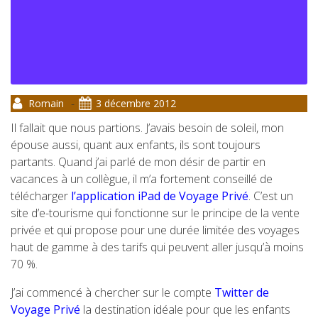
-
Romain
3 décembre 2012
Il fallait que nous partions. J’avais besoin de soleil, mon
épouse aussi, quant aux enfants, ils sont toujours
partants. Quand j’ai parlé de mon désir de partir en
vacances à un collègue, il m’a fortement conseillé de
télécharger
l’application iPad de Voyage Privé
. C’est un
site d’e-tourisme qui fonctionne sur le principe de la vente
privée et qui propose pour une durée limitée des voyages
haut de gamme à des tarifs qui peuvent aller jusqu’à moins
70 %.
J’ai commencé à chercher sur le compte
Twitter de
Voyage Privé
la destination idéale pour que les enfants